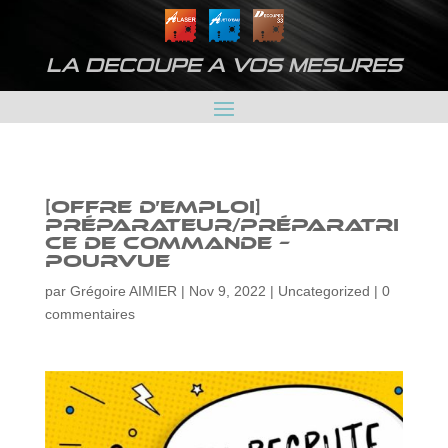
LA DECOUPE A VOS MESURES
[OFFRE D’EMPLOI]
Préparateur/préparatri
ce de commande –
POURVUE
par
Grégoire AIMIER
|
Nov 9, 2022
|
Uncategorized
|
0
commentaires