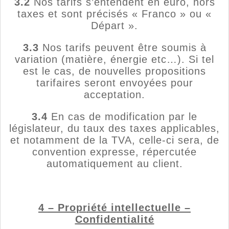
3.2
Nos tarifs s’entendent en euro, hors
taxes et sont précisés « Franco » ou «
Départ ».
3.3
Nos tarifs peuvent être soumis à
variation (matière, énergie etc…). Si tel
est le cas, de nouvelles propositions
tarifaires seront envoyées pour
acceptation.
3.4
En cas de modification par le
législateur, du taux des taxes applicables,
et notamment de la TVA, celle-ci sera, de
convention expresse, répercutée
automatiquement au client.
4 – Propriété intellectuelle –
Confidentialité